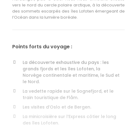
vers le nord du cercle polaire arctique, à la découverte
des sommets escarpés des îles Lofoten émergeant de
l’Océan dans la lumière boréale.
Points forts du voyage :
La découverte exhaustive du pays : les
grands fjords et les îles Lofoten, la
Norvège continentale et maritime, le Sud et
le Nord.
La vedette rapide sur le Sognefjord, et le
train touristique de Flåm.
Les visites d’Oslo et de Bergen.
La minicroisière sur l’Express côtier le long
des îles Lofoten.