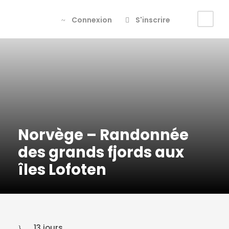
Connexion
S'inscrire
Norvège – Randonnée
des grands fjords aux
îles Lofoten
13 jours