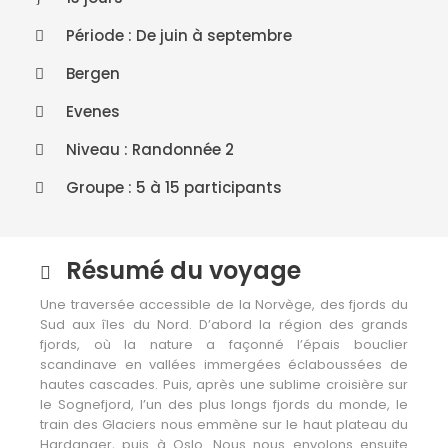
Période : De juin à septembre
Bergen
Evenes
Niveau : Randonnée 2
Groupe : 5 à 15 participants
Résumé du voyage
Une traversée accessible de la Norvège, des fjords du
Sud aux îles du Nord. D’abord la région des grands
fjords, où la nature a façonné l’épais bouclier
scandinave en vallées immergées éclaboussées de
hautes cascades. Puis, après une sublime croisière sur
le Sognefjord, l’un des plus longs fjords du monde, le
train des Glaciers nous emmène sur le haut plateau du
Hardanger, puis à Oslo. Nous nous envolons ensuite