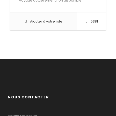
Voyage actuellement non disponible
Ajouter à votre liste
5381
NOUS CONTACTER
Nordic Adventure