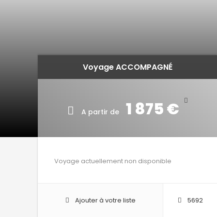
Voyage ACCOMPAGNÉ
1 875 €
A partir de
Voyage actuellement non disponible
Ajouter à votre liste
5692