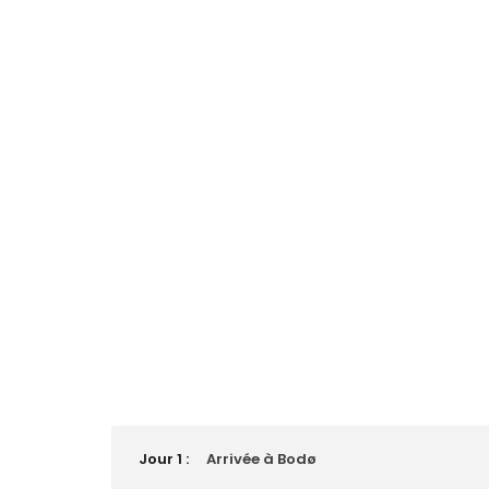
Jour 1 :
Arrivée à Bodø