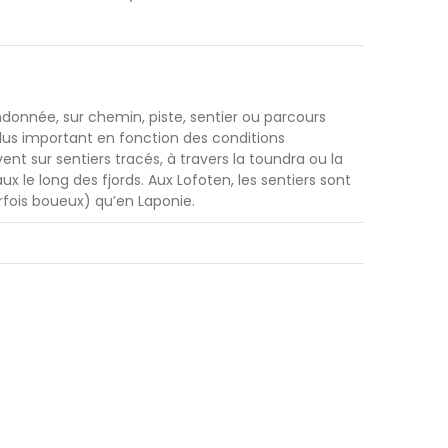
ndonnée, sur chemin, piste, sentier ou parcours
 plus important en fonction des conditions
nt sur sentiers tracés, à travers la toundra ou la
x le long des fjords. Aux Lofoten, les sentiers sont
arfois boueux) qu’en Laponie.