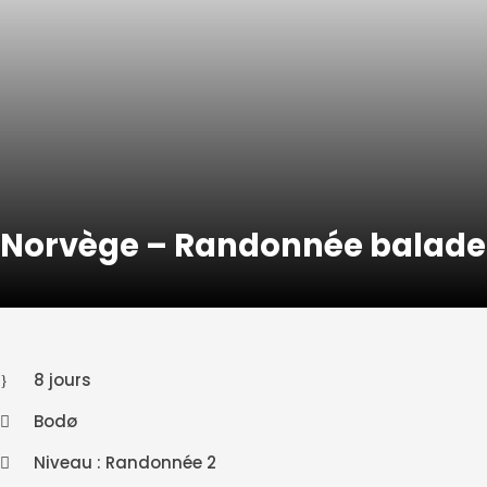
Norvège – Randonnée balade 
8 jours
Bodø
Niveau : Randonnée 2