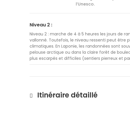
l’Unesco.
Niveau 2 :
Niveau 2 : marche de 4 à 5 heures les jours de ra
vallonné. Toutefois, le niveau ressenti peut être
climatiques. En Laponie, les randonnées sont souve
pelouse arctique ou dans la claire forêt de bouleau
plus escarpés et difficiles (sentiers pierreux et p
Itinéraire détaillé