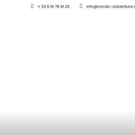
+ 33 6 16 76 91 20
info@nordic-adventure