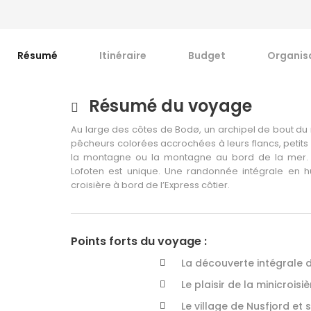
Résumé
Itinéraire
Budget
Organis
Résumé du voyage
Au large des côtes de Bodø, un archipel de bout d
pêcheurs colorées accrochées à leurs flancs, petits
la montagne ou la montagne au bord de la mer. L
Lofoten est unique. Une randonnée intégrale en h
croisière à bord de l’Express côtier.
Points forts du voyage :
La découverte intégrale d
Le plaisir de la minicroisiè
Le village de Nusfjord et