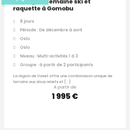
Norvège – Semaine ski et
raquette à Gomobu
8 jours
Période : De décembre à avril
Oslo
Oslo
Niveau : Multi-activités 1 à 3
Groupe : à partir de 2 participants
La région de Vaset offre une combinaison unique de
terrains aux doux reliefs et […]
A partir de
1 995 €
VOIR LES DÉTAILS