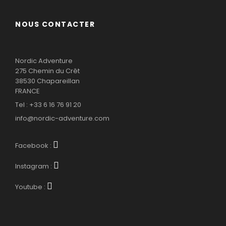
NOUS CONTACTER
Nordic Adventure
275 Chemin du Crêt
38530 Chapareillan
FRANCE
Tel : +33 6 16 76 91 20
info@nordic-adventure.com
Facebook :
Instagram :
Youtube :