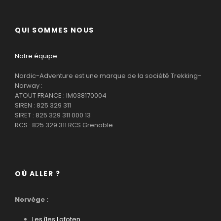
QUI SOMMES NOUS
Notre équipe
Nordic-Adventure est une marque de la société Trekking-
Norway :
ATOUT FRANCE : IM038170004
SIREN : 825 329 311
SIRET : 825 329 311 000 13
RCS : 825 329 311 RCS Grenoble
OÙ ALLER ?
Norvège :
Les îles Lofoten