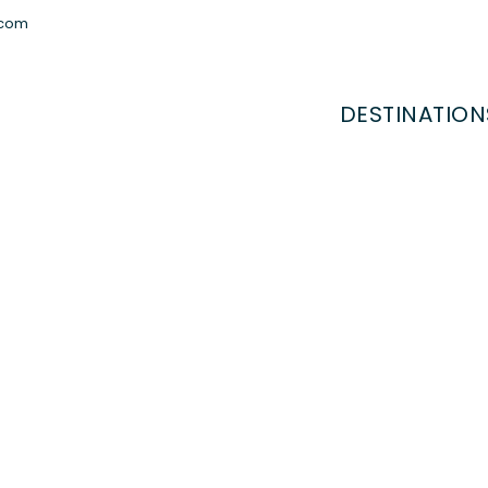
.com
DESTINATION
randonnée