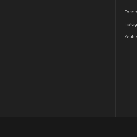
Faceb
Insta
Youtu