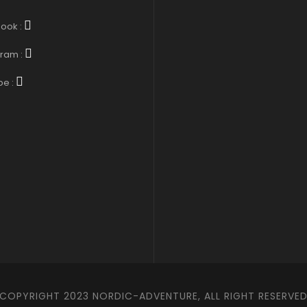
ook :
gram :
be :
COPYRIGHT 2023 NORDIC-ADVENTURE, ALL RIGHT RESERVE