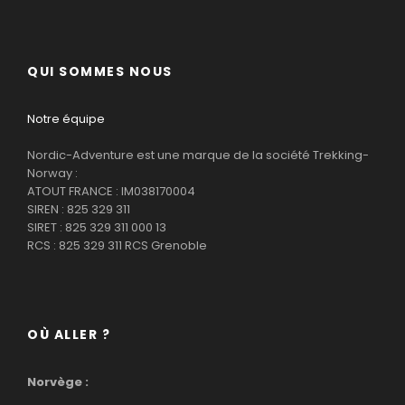
QUI SOMMES NOUS
Notre équipe
Nordic-Adventure est une marque de la société Trekking-
Norway :
ATOUT FRANCE : IM038170004
SIREN : 825 329 311
SIRET : 825 329 311 000 13
RCS : 825 329 311 RCS Grenoble
OÙ ALLER ?
Norvège :