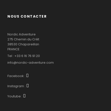
NOUS CONTACTER
Nordic Adventure
275 Chemin du Crêt
38530 Chapareillan
FRANCE
Tel : +33 6 16 76 91 20
info@nordic-adventure.com
Facebook :
Instagram :
Youtube :