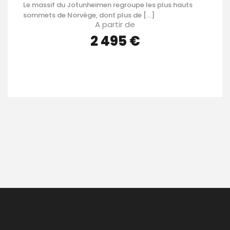
Le massif du Jotunheimen regroupe les plus hauts
sommets de Norvège, dont plus de […]
A partir de
2 495 €
VOIR LES DÉTAILS