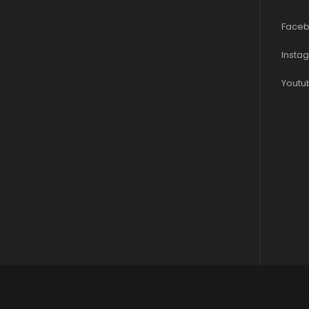
Faceb
Insta
Youtu