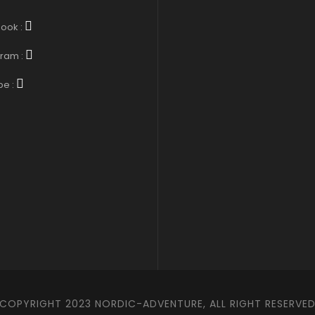
ook :
gram :
be :
COPYRIGHT 2023 NORDIC-ADVENTURE, ALL RIGHT RESERVE