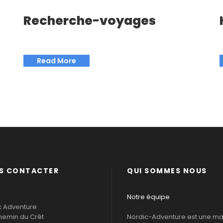
Recherche-voyages
Read More
S CONTACTER
QUI SOMMES NOUS
Notre équipe
c Adventure
hemin du Crêt
Nordic-Adventure est une m