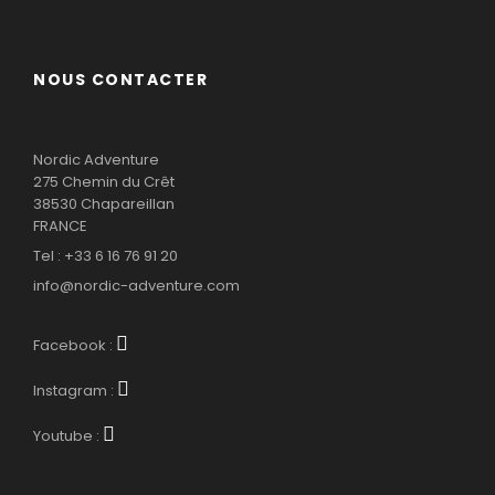
NOUS CONTACTER
Nordic Adventure
275 Chemin du Crêt
38530 Chapareillan
FRANCE
Tel : +33 6 16 76 91 20
info@nordic-adventure.com
Facebook :
Instagram :
Youtube :