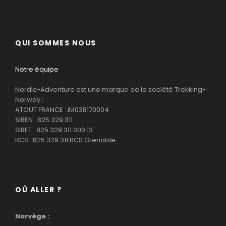
QUI SOMMES NOUS
Notre équipe
Nordic-Adventure est une marque de la société Trekking-
Norway :
ATOUT FRANCE : IM038170004
SIREN : 825 329 311
SIRET : 825 329 311 000 13
RCS : 825 329 311 RCS Grenoble
OÙ ALLER ?
Norvège :