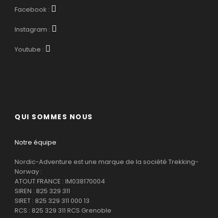
Facebook :
Instagram :
Youtube :
QUI SOMMES NOUS
Notre équipe
Nordic-Adventure est une marque de la société Trekking-
Norway :
ATOUT FRANCE : IM038170004
SIREN : 825 329 311
SIRET : 825 329 311 000 13
RCS : 825 329 311 RCS Grenoble