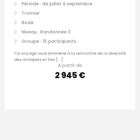
Période : de juillet à septembre
Tromsø
Bodø
Niveau : Randonnée 3
Groupe : 15 participants
Ce voyage vous emmène à la rencontre de la diversité
des archipels et îles […]
A partir de
2 945 €
VOIR LES DÉTAILS