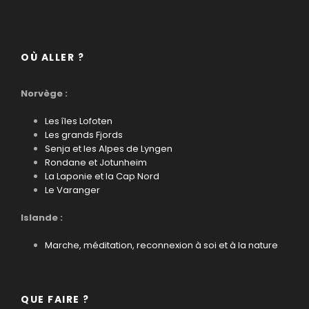
OÙ ALLER ?
Norvège :
Les îles Lofoten
Les grands Fjords
Senja et les Alpes de Lyngen
Rondane et Jotunheim
La Laponie et la Cap Nord
Le Varanger
Islande :
Marche, méditation, reconnexion à soi et à la nature
QUE FAIRE ?