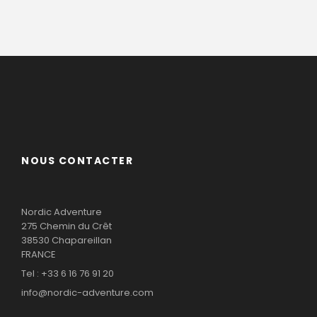
NOUS CONTACTER
Nordic Adventure
275 Chemin du Crêt
38530 Chapareillan
FRANCE
Tel : +33 6 16 76 91 20
info@nordic-adventure.com