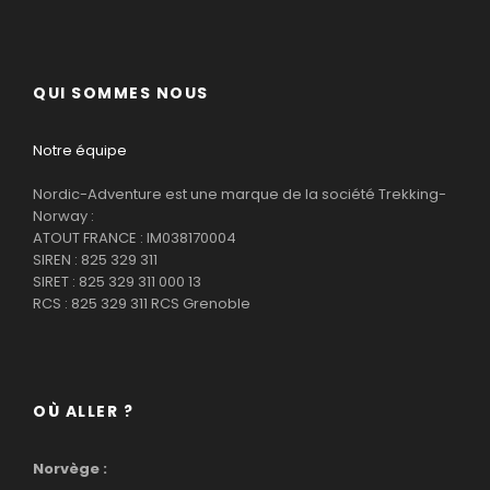
QUI SOMMES NOUS
Notre équipe
Nordic-Adventure est une marque de la société Trekking-
Norway :
ATOUT FRANCE : IM038170004
SIREN : 825 329 311
SIRET : 825 329 311 000 13
RCS : 825 329 311 RCS Grenoble
OÙ ALLER ?
Norvège :