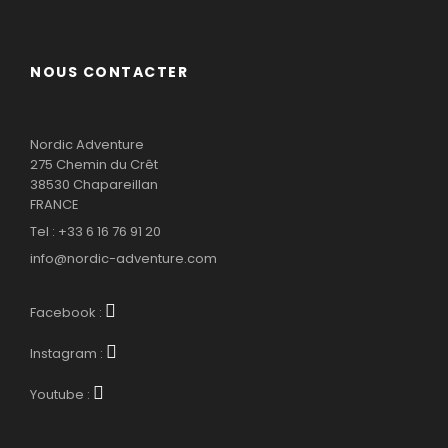
NOUS CONTACTER
Nordic Adventure
275 Chemin du Crêt
38530 Chapareillan
FRANCE
Tel : +33 6 16 76 91 20
info@nordic-adventure.com
Facebook :
Instagram :
Youtube :