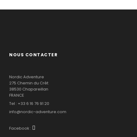
NOUS CONTACTER
Nordic Adventure
275 Chemin du Crêt
38530 Chapareillan
FRANCE
Tel : +33 6 16 76 91 20
info@nordic-adventure.com
Facebook :