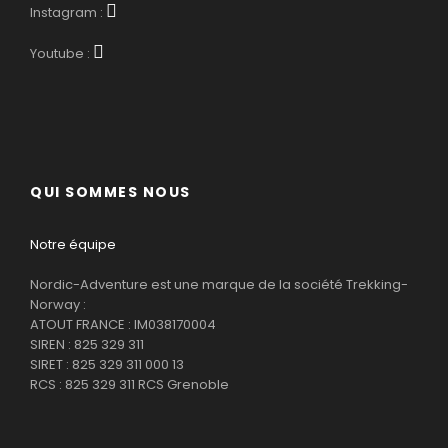
Instagram :
Youtube :
QUI SOMMES NOUS
Notre équipe
Nordic-Adventure est une marque de la société Trekking-
Norway :
ATOUT FRANCE : IM038170004
SIREN : 825 329 311
SIRET : 825 329 311 000 13
RCS : 825 329 311 RCS Grenoble